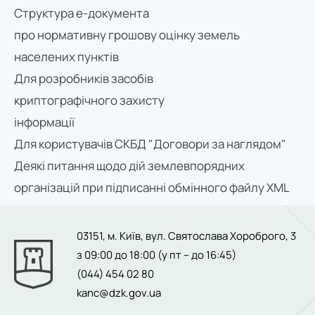
Структура е-документа
про нормативну грошову оцінку земель
населених пунктів
Для розробників засобів
криптографічного захисту
інформації
Для користувачів СКБД "Договори за наглядом"
Деякі питання щодо дій землевпорядних
організацій при підписанні обмінного файлу XML
03151, м. Київ, вул. Святослава Хороброго, 3
з 09:00 до 18:00 (у пт – до 16:45)
(044) 454 02 80
kanc@dzk.gov.ua