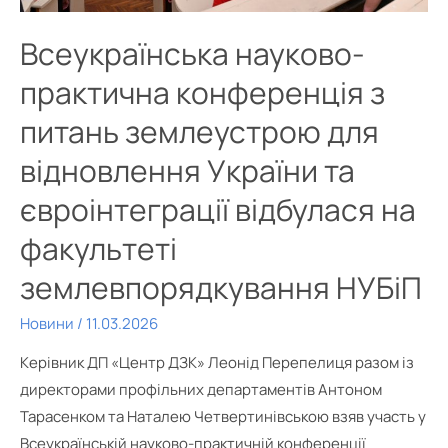
Всеукраїнська науково-
практична конференція з
питань землеустрою для
відновлення України та
євроінтеграції відбулася на
факультеті
землевпорядкування НУБіП
Новини
/
11.03.2026
Керівник ДП «Центр ДЗК» Леонід Перепелиця разом із
директорами профільних департаментів Антоном
Тарасенком та Наталею Четвертинівською взяв участь у
Всеукраїнській науково-практичній конференції