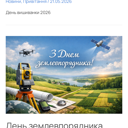
Новини
,
Привітання
/
21.05.2026
День вишиванки 2026
День землевпорядника