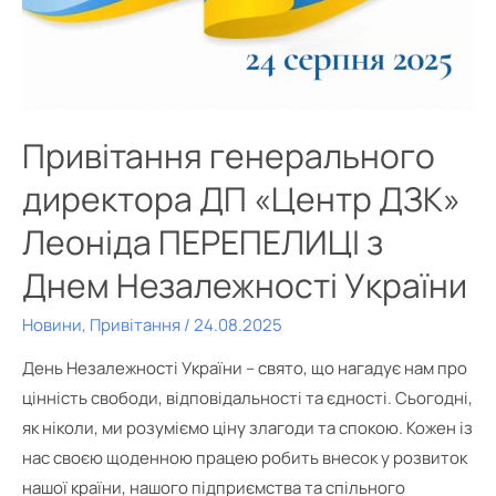
Привітання генерального
директора ДП «Центр ДЗК»
Леоніда ПЕРЕПЕЛИЦІ з
Днем Незалежності України
Новини
,
Привітання
/
24.08.2025
День Незалежності України – свято, що нагадує нам про
цінність свободи, відповідальності та єдності. Сьогодні,
як ніколи, ми розуміємо ціну злагоди та спокою. Кожен із
нас своєю щоденною працею робить внесок у розвиток
нашої країни, нашого підприємства та спільного