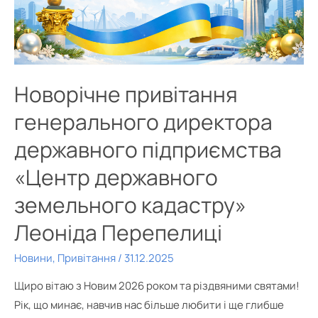
Новорічне привітання
генерального директора
державного підприємства
«Центр державного
земельного кадастру»
Леоніда Перепелиці
Новини
,
Привітання
/
31.12.2025
Щиро вітаю з Новим 2026 роком та різдвяними святами!
Рік, що минає, навчив нас більше любити і ще глибше