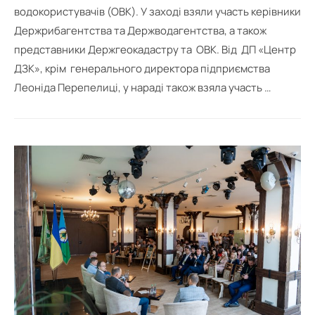
водокористувачів (ОВК). У заході взяли участь керівники
Держрибагентства та Держводагентства, а також
представники Держгеокадастру та ОВК. Від ДП «Центр
ДЗК», крім генерального директора підприємства
Леоніда Перепелиці, у нараді також взяла участь …