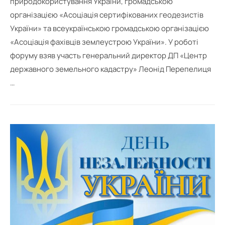
природокористування України, громадською
організацією «Асоціація сертифікованих геодезистів
України» та всеукраїнською громадською організацією
«Асоціація фахівців землеустрою України». У роботі
форуму взяв участь генеральний директор ДП «Центр
державного земельного кадастру» Леонід Перепелиця
…