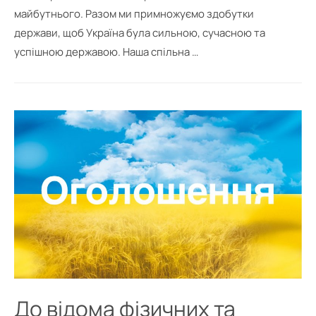
майбутнього. Разом ми примножуємо здобутки
держави, щоб Україна була сильною, сучасною та
успішною державою. Наша спільна …
До відома фізичних та