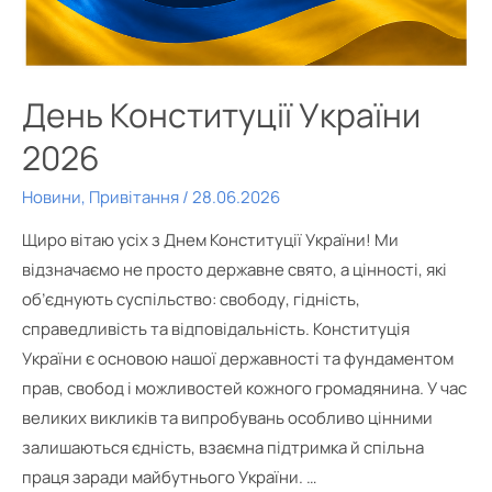
День Конституції України
2026
Новини
,
Привітання
/
28.06.2026
Щиро вітаю усіх з Днем Конституції України! Ми
відзначаємо не просто державне свято, а цінності, які
об’єднують суспільство: свободу, гідність,
справедливість та відповідальність. Конституція
України є основою нашої державності та фундаментом
прав, свобод і можливостей кожного громадянина. У час
великих викликів та випробувань особливо цінними
залишаються єдність, взаємна підтримка й спільна
праця заради майбутнього України. …