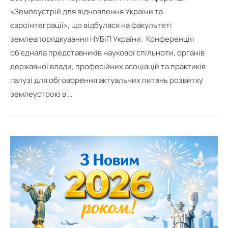
«Землеустрій для відновлення України та
євроінтеграції», що відбулася на факультеті
землевпорядкування НУБіП України. Конференція
об’єднала представників наукової спільноти, органів
державної влади, професійних асоціацій та практиків
галузі для обговорення актуальних питань розвитку
землеустрою в …