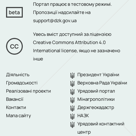
Портал працює в тестовому режимі.
Пропозиції надсилайте на
support@dzk.gov.ua
Увесь вміст доступний за ліцензією
Creative Commons Attribution 4.0
International license
, якщо не зазначено
інше
Діяльність
Президент України
Громадськості
Верховна Рада України
Реалізовані проекти
Урядовий портал
Вакансії
Мінагрополітики
Контакти
Держгеокадастр
Мапа сайту
НАЗК
Урядовий контактний
центр