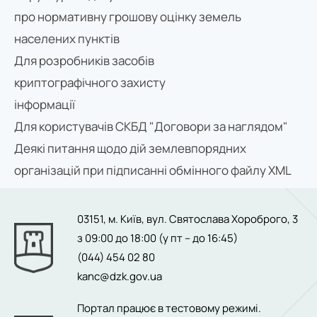
про нормативну грошову оцінку земель
населених пунктів
Для розробників засобів
криптографічного захисту
інформації
Для користувачів СКБД "Договори за наглядом"
Деякі питання щодо дій землевпорядних
організацій при підписанні обмінного файлу XML
03151, м. Київ, вул. Святослава Хороброго, 3
з 09:00 до 18:00 (у пт – до 16:45)
(044) 454 02 80
kanc@dzk.gov.ua
Портал працює в тестовому режимі.