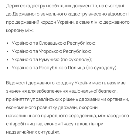
Держгеокадастру необхідних документів, на сьогодні
до Державного земельного кадастру внесено відомості
про державний кордон України, а саме лінію державного
кордону між:
Україною та Словацькою Республікою;
Україною та Угорською Республікою;
Україною та Румунією (по суходолу);
Україною та Республікою Польща (по суходолу).
Відомості державного кордону України мають важливе
значення для забезпечення національної безпеки,
прийняття управлінських рішень державними органами,
економічного розвитку держави, охорони
навколишнього природного середовища, міжнародного
співробітництва, економії часу та коштів при
надзвичайних ситуаціях.