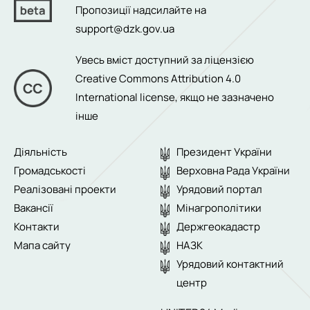
Пропозиції надсилайте на
support@dzk.gov.ua
Увесь вміст доступний за ліцензією
Creative Commons Attribution 4.0
International license
, якщо не зазначено
інше
Діяльність
Президент України
Громадськості
Верховна Рада України
Реалізовані проекти
Урядовий портал
Вакансії
Мінагрополітики
Контакти
Держгеокадастр
Мапа сайту
НАЗК
Урядовий контактний
центр