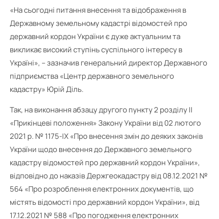
«На сьогодні питання внесення та відображення в
Державному земельному кадастрі відомостей про
державний кордон України є дуже актуальним та
викликає високий ступінь суспільного інтересу в
Україні», – зазначив генеральний директор Державного
підприємства «Центр державного земельного
кадастру» Юрій Діль.
Так, на виконання абзацу другого пункту 2 розділу ІІ
«Прикінцеві положення» Закону України від 02 лютого
2021 р. № 1175-ІХ «Про внесення змін до деяких законів
України щодо внесення до Державного земельного
кадастру відомостей про державний кордон України»,
відповідно до наказів Держгеокадастру від 08.12.2021 №
564 «Про розроблення електронних документів, що
містять відомості про державний кордон України», від
17.12.2021 № 588 «Про погодження електронних