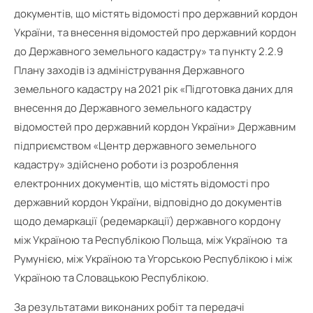
документів, що містять відомості про державний кордон
України, та внесення відомостей про державний кордон
до Державного земельного кадастру» та пункту 2.2.9
Плану заходів із адміністрування Державного
земельного кадастру на 2021 рік «Підготовка даних для
внесення до Державного земельного кадастру
відомостей про державний кордон України» Державним
підприємством «Центр державного земельного
кадастру» здійснено роботи із розроблення
електронних документів, що містять відомості про
державний кордон України, відповідно до документів
щодо демаркації (редемаркації) державного кордону
між Україною та Республікою Польща, між Україною та
Румунією, між Україною та Угорською Республікою і між
Україною та Словацькою Республікою.
За результатами виконаних робіт та передачі